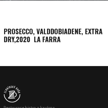
PROSECCO, VALDDOBIADENE, EXTRA
DRY,2020 LA FARRA
Restaurace bistro a kavárna