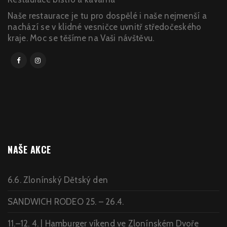
Naše restaurace je tu pro dospělé i naše nejmenší a
nachází se v klidné vesničce uvnitř středočeského
kraje. Moc se těšíme na Vaši návštěvu.
NAŠE AKCE
6.6. Zlonínský Dětský den
SANDWICH RODEO 25. – 26.4.
11.–12. 4. | Hamburger víkend ve Zlonínském Dvoře