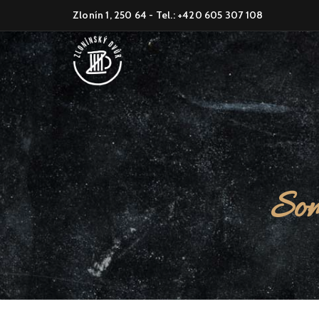
Zlonín 1, 250 64 - Tel.: +420 605 307 108
Som